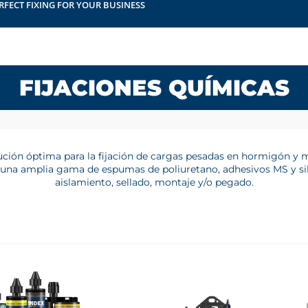
RFECT FIXING FOR YOUR BUSINESS
FIJACIONES QUÍMICAS
lución óptima para la fijación de cargas pesadas en hormigón y
a amplia gama de espumas de poliuretano, adhesivos MS y sili
aislamiento, sellado, montaje y/o pegado.