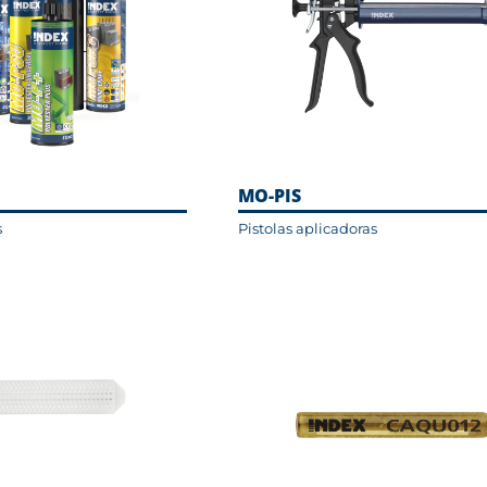
MO-PIS
s
Pistolas aplicadoras