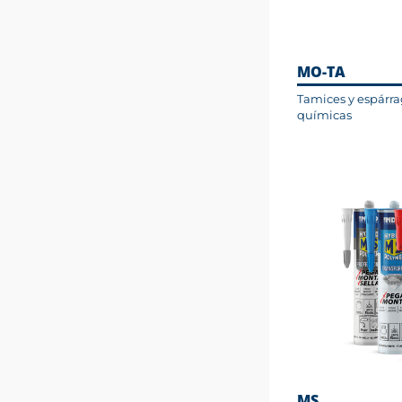
MO-TA
Tamices y espárra
químicas
MS