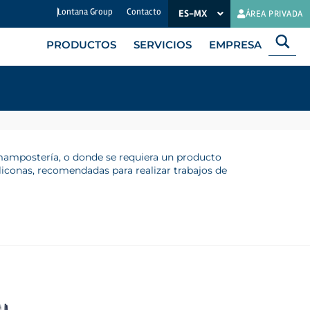
Lontana Group
Contacto
ES-MX
EN
ÁREA PRIVADA
PRODUCTOS
SERVICIOS
EMPRESA
 mampostería, o donde se requiera un producto
conas, recomendadas para realizar trabajos de