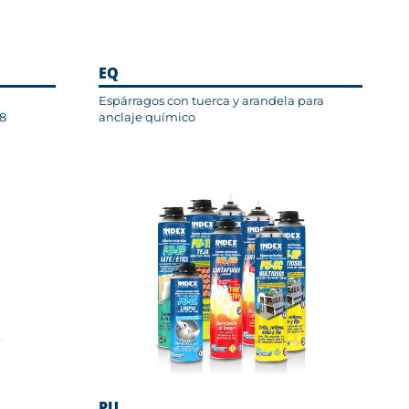
EQ
Espárragos con tuerca y arandela para
 8
anclaje químico
PU