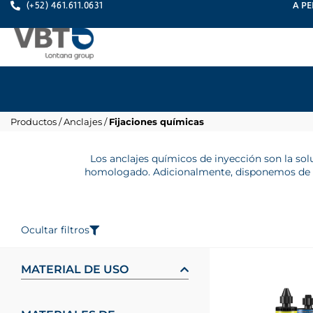
A PE
(+52) 461.611.0631
Productos
/
Anclajes
/
Fijaciones químicas
Los anclajes químicos de inyección son la so
homologado. Adicionalmente, disponemos de un
Ocultar filtros
MATERIAL DE USO