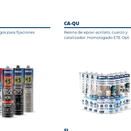
CA-QU
gos para fijaciones
Resina de epoxi-acrilato, cuarzo y
catalizador. Homologado ETE Opt.
SI