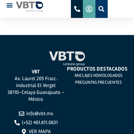
ETA
PRODUCTOS DESTACADOS
VBT
ANCLAJES HOMOLOGADOS
Av. Laurel 205 Fracc.
PREGUNTAS FRECUENTES
industrial El Vergel
38110-Celaya Guanajuato –
México
info@vbt.mx
(+52) 461.611.0631
VER MAPA