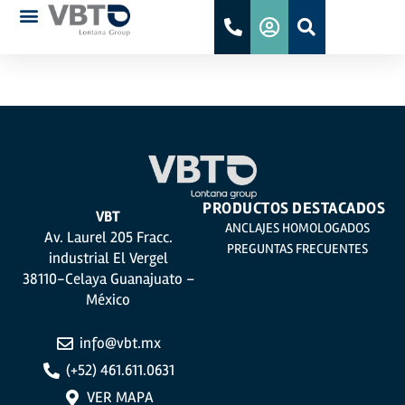
PAHS
PRODUCTOS DESTACADOS
VBT
ANCLAJES HOMOLOGADOS
Av. Laurel 205 Fracc.
PREGUNTAS FRECUENTES
industrial El Vergel
38110-Celaya Guanajuato –
México
info@vbt.mx
(+52) 461.611.0631
VER MAPA