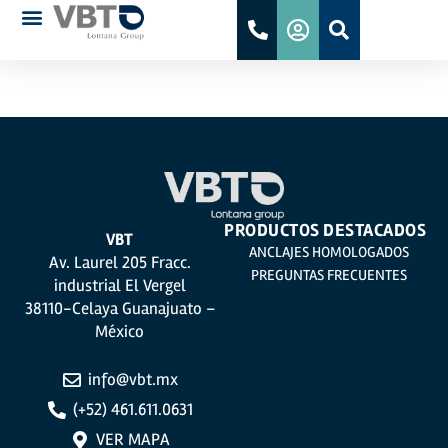
UL
PRODUCTOS DESTACADOS
VBT
ANCLAJES HOMOLOGADOS
Av. Laurel 205 Fracc.
PREGUNTAS FRECUENTES
industrial El Vergel
38110-Celaya Guanajuato –
México
info@vbt.mx
(+52) 461.611.0631
VER MAPA