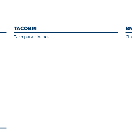
TACOBRI
BN
Taco para cinchos
Cin