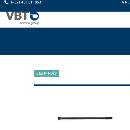
A PE
(+52) 461.611.0631
LEER MÁS