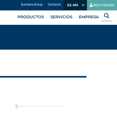
Lontana Group
Contacto
ES-MX
EN
ÁREA PRIVADA
PRODUCTOS
SERVICIOS
EMPRESA