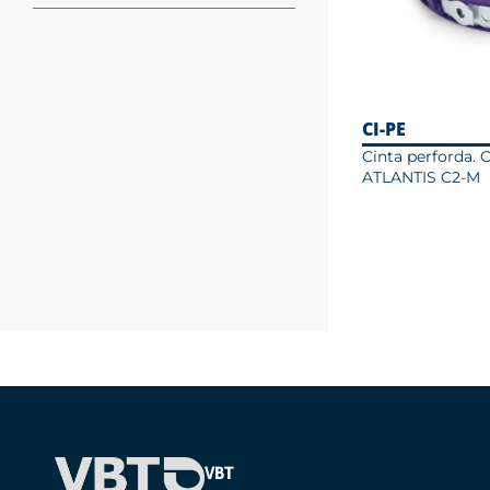
CI-PE
Cinta perforda. 
ATLANTIS C2-M
VBT