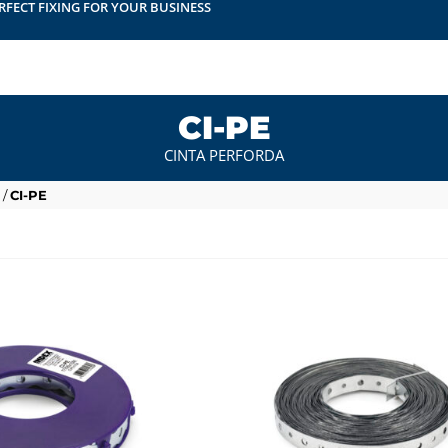
RFECT FIXING FOR YOUR BUSINESS
CI-PE
CINTA PERFORDA
/
CI-PE