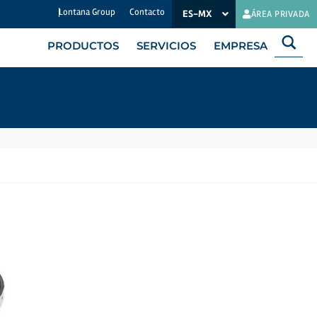
Lontana Group
Contacto
ES-MX
EN
ÁREA PRIVADA
PRODUCTOS
SERVICIOS
EMPRESA