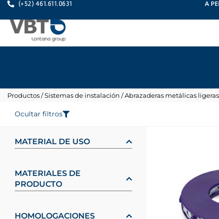
A PE
(+52) 461.611.0631
Productos
/
Sistemas de instalación
/
Abrazaderas metálicas ligeras
Ocultar filtros
MATERIAL DE USO
MATERIALES DE
PRODUCTO
HOMOLOGACIONES