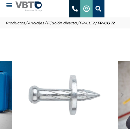
Productos
/
Anclajes
/
Fijación directa
/
FP-CL12
/
FP-CG 12