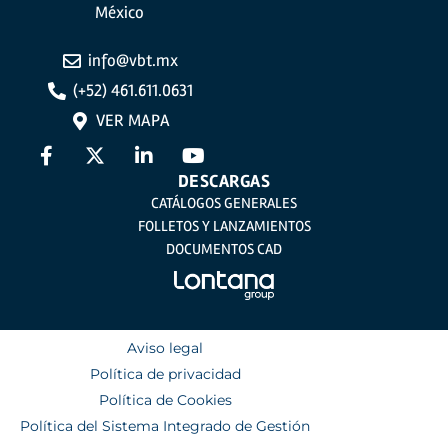
México
info@vbt.mx
(+52) 461.611.0631
VER MAPA
DESCARGAS
CATÁLOGOS GENERALES
FOLLETOS Y LANZAMIENTOS
DOCUMENTOS CAD
Aviso legal
Política de privacidad
Política de Cookies
Política del Sistema Integrado de Gestión