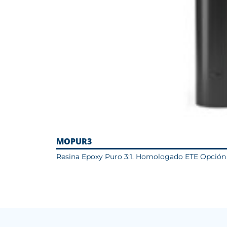
MOPUR3
Resina Epoxy Puro 3:1. Homologado ETE Opción 