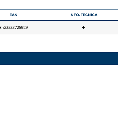
EAN
INFO. TÉCNICA
8423533725929