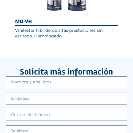
MO-VH
MO
Vinilester híbrido de altas prestaciones sin
Epo
estireno. Homologado
Solicita más información