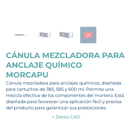
CÁNULA MEZCLADORA PARA
ANCLAJE QUÍMICO
MORCAPU
Cánula mezcladora para anclajes químicos, diseñada
para cartuchos de 385, 585 y 600 ml. Permite una
mezcla efectiva de los componentes del mortero. Está
diseñada para favorecer una aplicación fácil y precisa
del producto para garantizar sus prestaciones.
> Datos CAD