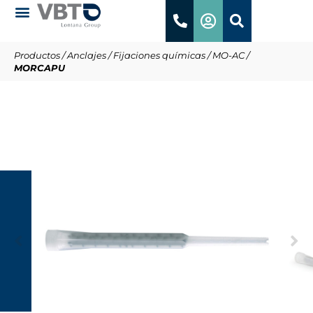
Productos
/
Anclajes
/
Fijaciones químicas
/
MO-AC
/
MORCAPU