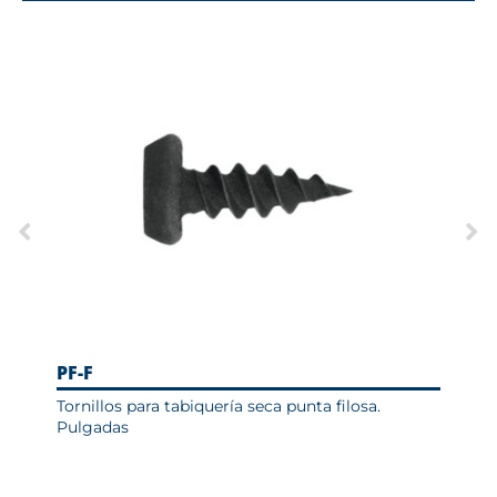
PF-F
PL-
Tornillos para tabiquería seca punta filosa.
Torn
Pulgadas