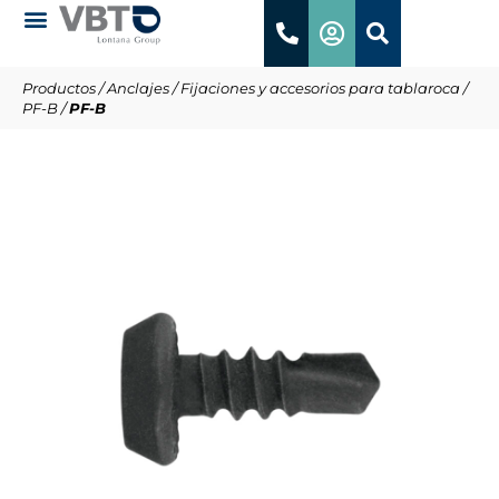
Productos
/
Anclajes
/
Fijaciones y accesorios para tablaroca
/
PF-B
/
PF-B