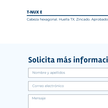
T-NUX E
Cabeza hexagonal. Huella TX. Zincado. Aprobad
Solicita más informac