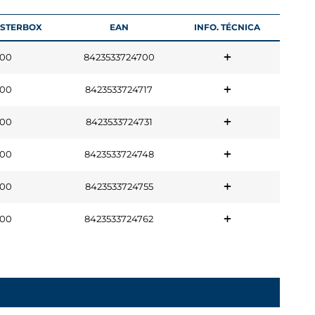
ASTERBOX
EAN
INFO. TÉCNICA
00
8423533724700
00
8423533724717
00
8423533724731
00
8423533724748
00
8423533724755
00
8423533724762