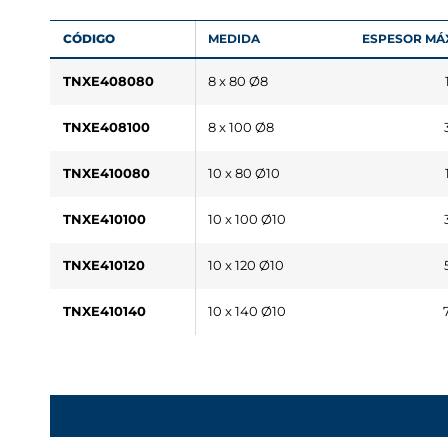
CÓDIGO
MEDIDA
ESPESOR MÁX.
TNXE408080
8 x 80 Ø8
TNXE408100
8 x 100 Ø8
TNXE410080
10 x 80 Ø10
TNXE410100
10 x 100 Ø10
TNXE410120
10 x 120 Ø10
TNXE410140
10 x 140 Ø10