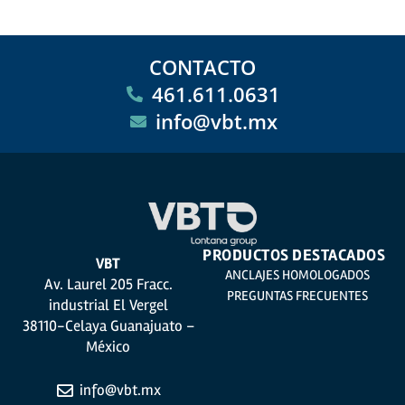
CONTACTO
461.611.0631
info@vbt.mx
PRODUCTOS DESTACADOS
VBT
ANCLAJES HOMOLOGADOS
Av. Laurel 205 Fracc.
PREGUNTAS FRECUENTES
industrial El Vergel
38110-Celaya Guanajuato –
México
info@vbt.mx