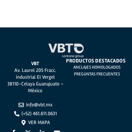
PRODUCTOS DESTACADOS
VBT
ANCLAJES HOMOLOGADOS
Av. Laurel 205 Fracc.
PREGUNTAS FRECUENTES
industrial El Vergel
38110-Celaya Guanajuato –
México
info@vbt.mx
(+52) 461.611.0631
VER MAPA