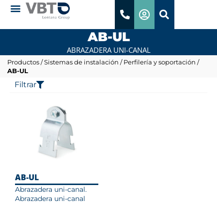
AB-UL
ABRAZADERA UNI-CANAL
Productos
/
Sistemas de instalación
/
Perfilería y soportación
/
AB-UL
Filtrar
AB-UL
Abrazadera uni-canal.
Abrazadera uni-canal